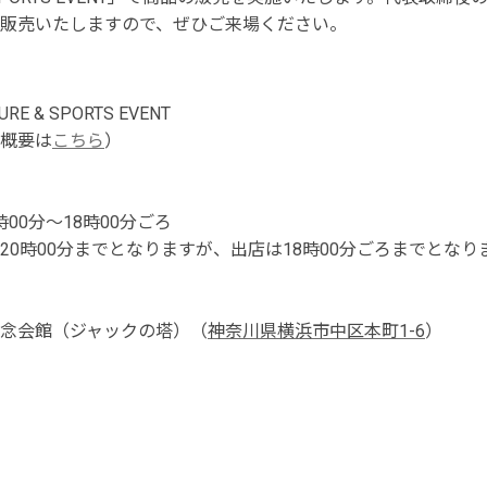
販売いたしますので、ぜひご来場ください。
URE & SPORTS EVENT
概要は
こちら
）
3時00分～18時00分ごろ
20時00分までとなりますが、出店は18時00分ごろまでとなり
念会館（ジャックの塔）（
神奈川県横浜市中区本町1-6
）