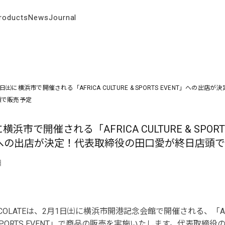
roducts
News
Journal
日㈯に横浜市で開催される「AFRICA CULTURE & SPORTS EVENT」への出店
頭で販売予定
横浜市で開催される「AFRICA CULTURE & SPORT
」への出店が決定！代表取締役の田口愛が終日店頭
日
HOCOLATEは、2月1日㈯に横浜市開港記念会館で開催される、「AF
 & SPORTS EVENT」で商品の販売を実施いたします。代表取締