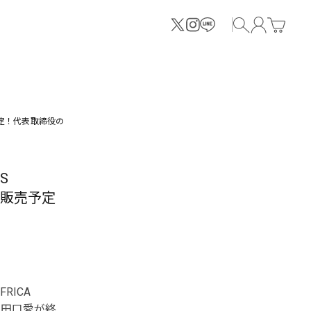
が決定！代表取締役の
S
で販売予定
RICA
役の田口愛が終