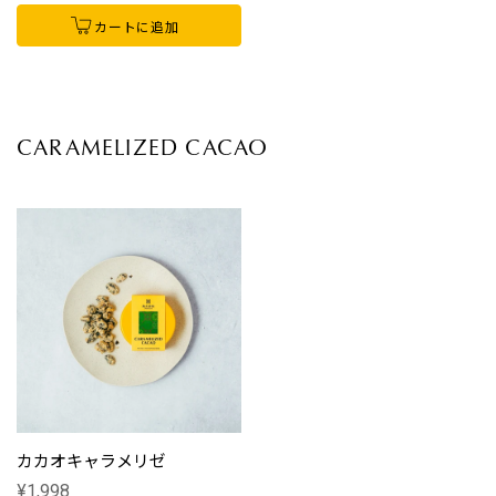
カートに追加
CARAMELIZED CACAO
カカオキャラメリゼ
¥1,998