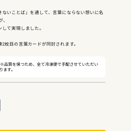
、
きないことば」を通して、言葉にならない想いに名
aが、
ンして実現しました。
像2枚目の言葉カードが同封されます。
 ※品質を保つため、全て冷凍便で手配させていただい
ります。