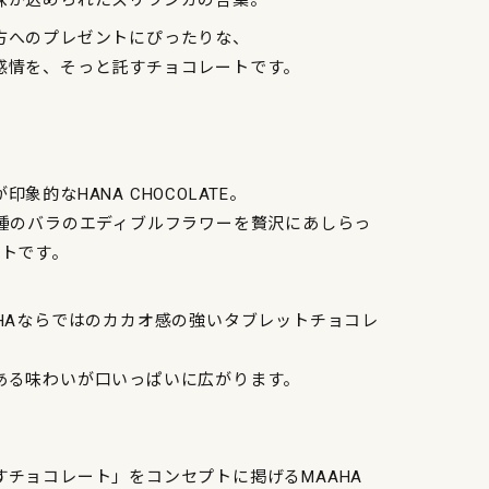
方へのプレゼントにぴったりな、
感情を、そっと託すチョコレートです。
象的なHANA CHOCOLATE。
2種のバラのエディブルフラワーを贅沢にあしらっ
ートです。
AHAならではのカカオ感の強いタブレットチョコレ
ある味わいが口いっぱいに広がります。
すチョコレート」をコンセプトに掲げるMAAHA