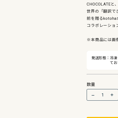
CHOCOLATEと
世界の「翻訳で
前を贈るkotoh
コラボレーショ
※本商品には画
発送形態：
冷凍
てお
数量
Quantity