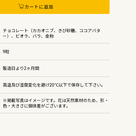
カートに追加
チョコレート（カカオニブ、きび砂糖、ココアバタ
ー）、ビオラ、バラ、金粉
9粒
製造日より2ヶ月間
高温及び湿度変化を避け20℃以下で保存して下さい。
※掲載写真はイメージです。花は天然素材のため、形・
色・大きさに個体差がございます。