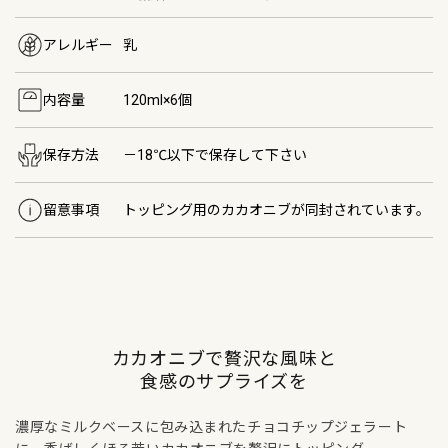
アレルギー
乳
内容量
120ml×6個
保存方法
－18℃以下で保存して下さい
留意事項
トッピング用のカカオニブが同封されています。
カカオニブで贅沢な風味と
食感のサプライズを
濃厚なミルクベースに包み込まれたチョコチップジェラート