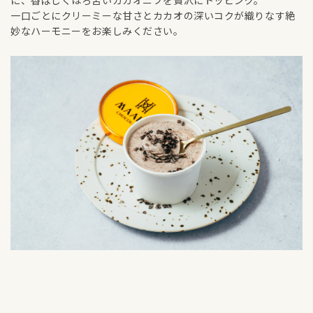
に、香ばしくほろ苦いカカオニブを贅沢にトッピング。
一口ごとにクリーミーな甘さとカカオの深いコクが織りなす絶
妙なハーモニーをお楽しみください。