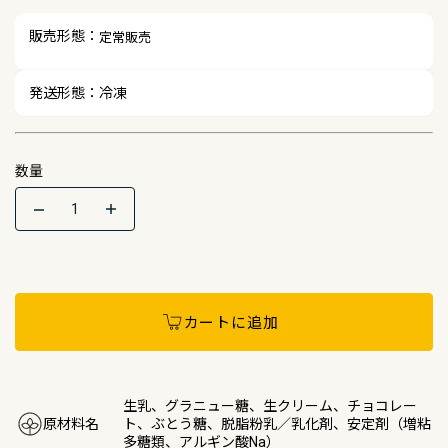
販売形態：
定常販売
発送形態：
冷凍
数量
Quantity
カートに追加
生乳、グラニュー糖、生クリーム、チョコレー
原材料名
ト、ぶとう糖、脱脂粉乳／乳化剤、安定剤（増粘
多糖類、アルギン酸Na）