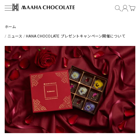
コンテンツにスキップ
MAAHA CHOCOLATE
ホーム
/
ニュース
/
HANA CHOCOLATE プレゼントキャンペーン開催について