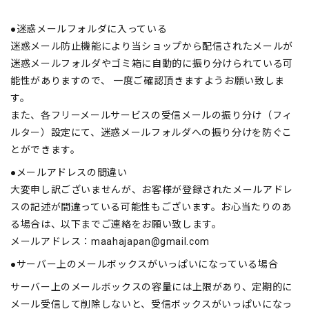
●迷惑メールフォルダに入っている
迷惑メール防止機能により当ショップから配信されたメールが
迷惑メールフォルダやゴミ箱に自動的に振り分けられている可
能性がありますので、 一度ご確認頂きますようお願い致しま
す。
また、各フリーメールサービスの受信メールの振り分け（フィ
ルター）設定にて、迷惑メールフォルダへの振り分けを防ぐこ
とができます。
●メールアドレスの間違い
大変申し訳ございませんが、お客様が登録されたメールアドレ
スの記述が間違っている可能性もございます。お心当たりのあ
る場合は、以下までご連絡をお願い致します。
メールアドレス：
maahajapan@gmail.com
●サーバー上のメールボックスがいっぱいになっている場合
サーバー上のメールボックスの容量には上限があり、定期的に
メール受信して削除しないと、受信ボックスがいっぱいになっ