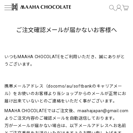
コンテンツにスキップ
MAAHA CHOCOLATE
ご注文確認メールが届かないお客様へ
いつも
MAAHA CHOCOLATE
をご利用いただき、誠にありがと
うございます。
携帯メールアドレス（
docomo/au/softbank
のキャリアメー
ル）をお使いのお客様より当ショップからのメールが正常にお
届け出来ていないとのご連絡をいただく事がございます。
MAAHA CHOCOLATEではご注文後、maahajapan@gmail.com
よりご注文内容のご確認メールを自動送信しております。
万が一メールが届かない場合は、以下メールアドレスへお名前