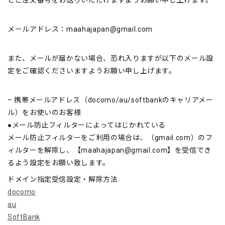
とご注文番号をお送りいただけますようお願い申し上げます。
メールアドレス：
maahajapan@gmail.com
また、メールが届かない場合、恐れ入りますが以下のメール設
定をご確認くださいますようお願い申し上げます。
– 携帯メールアドレス（
docomo/au/softbank
のキャリアメー
ル）をお使いのお客様
●メール防止フィルターによってはじかれている
メール防止フィルターをご利用の場合は、（
gmail.com
）のフ
ィルターを解除し、【
maahajapan@gmail.com
】を受信でき
るよう設定をお願い致します。
ドメイン指定受信設定・解除方法
docomo
au
SoftBank