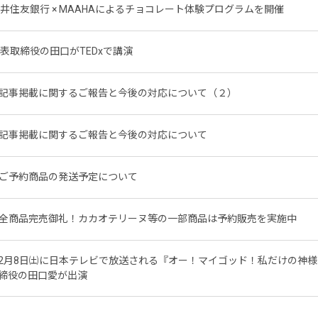
井住友銀行 × MAAHAによるチョコレート体験プログラムを開催
表取締役の田口がTEDxで講演
記事掲載に関するご報告と今後の対応について（２）
記事掲載に関するご報告と今後の対応について
ご予約商品の発送予定について
全商品完売御礼！カカオテリーヌ等の一部商品は予約販売を実施中
2月8日㈯に日本テレビで放送される『オー！マイゴッド！私だけの神
締役の田口愛が出演