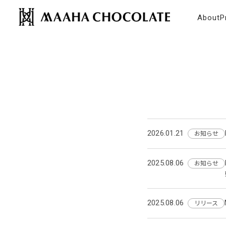
コンテンツにスキップ
MAAHA CHOCOLATE
About
P
2026.01.21
お知らせ
2025.08.06
お知らせ
2025.08.06
リリース